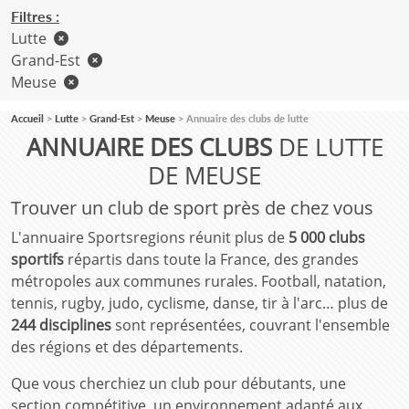
Filtres :
Lutte
Grand-Est
Meuse
Accueil
Lutte
Grand-Est
Meuse
Annuaire des clubs de lutte
ANNUAIRE DES CLUBS
DE LUTTE
DE MEUSE
Trouver un club de sport près de chez vous
L'annuaire Sportsregions réunit plus de
5 000 clubs
sportifs
répartis dans toute la France, des grandes
métropoles aux communes rurales. Football, natation,
tennis, rugby, judo, cyclisme, danse, tir à l'arc… plus de
244 disciplines
sont représentées, couvrant l'ensemble
des régions et des départements.
Que vous cherchiez un club pour débutants, une
section compétitive, un environnement adapté aux