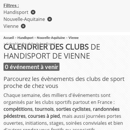
Filtres :
Handisport
Nouvelle-Aquitaine
Vienne
Accueil
Handisport
Nouvelle-Aquitaine
Vienne
CALENDRIER DES CLUBS
DE
Calendrier des clubs de handisport
HANDISPORT DE VIENNE
0 événement à venir
Parcourez les évènements des clubs de sport
proche de chez vous
Chaque semaine, des milliers d'événements sont
organisés par les clubs sportifs partout en France :
compétitions
,
tournois
,
sorties cyclistes
,
randonnées
pédestres
,
courses à pied
, mais aussi journées portes
ouvertes, initiations, stages, soirées conviviales et bien