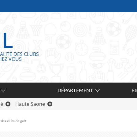
IL
ALITÉ DES CLUBS
HEZ VOUS
DÉPARTEMENT
té
Haute Saone
 des clubs de golf