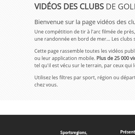
VIDÉOS DES CLUBS
DE GOL
Bienvenue sur la page vidéos des clu
Une compétition de tir à l'arc filmée de près
une randonnée en bord de mer… Les clubs s
Cette page rassemble toutes les vidéos publi
ou leur application mobile.
Plus de 25 000 vi
tel qu'il est vécu sur le terrain, par ceux qui
Utilisez les filtres par sport, région ou dé
chez vous.
Présent
Sportsregions,