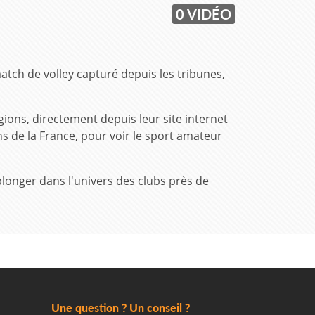
0 VIDÉO
match de volley capturé depuis les tribunes,
gions, directement depuis leur site internet
ns de la France, pour voir le sport amateur
plonger dans l'univers des clubs près de
Une question ? Un conseil ?