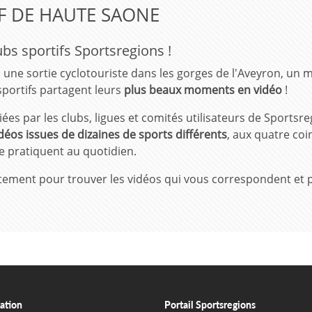
F DE HAUTE SAONE
bs sportifs Sportsregions !
, une sortie cyclotouriste dans les gorges de l'Aveyron, un 
portifs partagent leurs
plus beaux moments en vidéo
!
ées par les clubs, ligues et comités utilisateurs de Sportsre
déos issues de dizaines de sports différents
, aux quatre coi
 le pratiquent au quotidien.
partement pour trouver les vidéos qui vous correspondent et 
ation
Portail Sportsregions