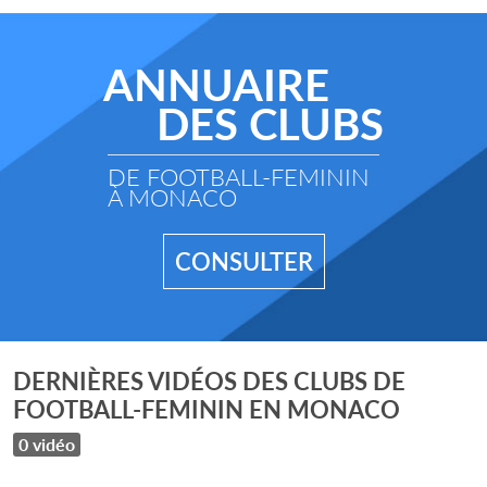
ANNUAIRE
DES CLUBS
DE FOOTBALL-FEMININ
À MONACO
CONSULTER
DERNIÈRES VIDÉOS DES CLUBS DE
FOOTBALL-FEMININ EN MONACO
0 vidéo