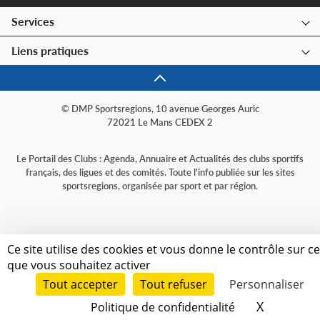
Services
Liens pratiques
© DMP Sportsregions, 10 avenue Georges Auric
72021 Le Mans CEDEX 2
Le Portail des Clubs : Agenda, Annuaire et Actualités des clubs sportifs
français, des ligues et des comités. Toute l'info publiée sur les sites
sportsregions, organisée par sport et par région.
Ce site utilise des cookies et vous donne le contrôle sur c
que vous souhaitez activer
Tout accepter
Tout refuser
Personnaliser
X
Masquer 
Politique de confidentialité