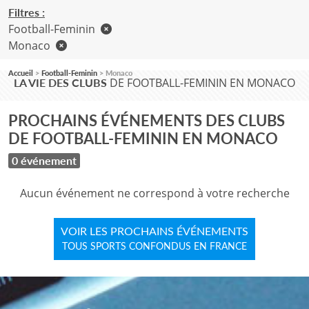
Filtres :
Football-Feminin
Monaco
Accueil
Football-Feminin
Monaco
DE FOOTBALL-FEMININ EN MONACO
LA VIE DES CLUBS
PROCHAINS ÉVÉNEMENTS DES CLUBS
DE FOOTBALL-FEMININ EN MONACO
0 événement
Aucun événement ne correspond à votre recherche
VOIR LES PROCHAINS ÉVÉNEMENTS
TOUS SPORTS CONFONDUS EN FRANCE