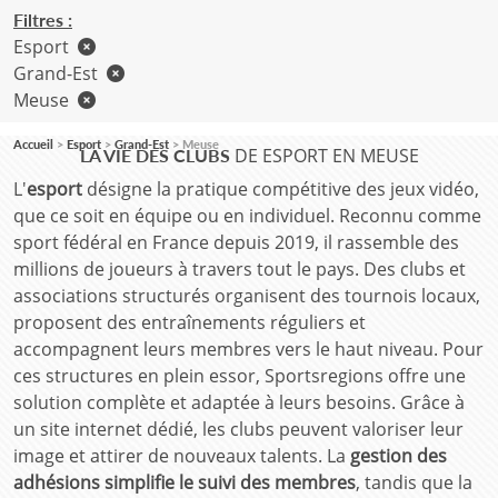
Filtres :
Esport
Grand-Est
Meuse
Accueil
Esport
Grand-Est
Meuse
DE ESPORT EN MEUSE
LA VIE DES CLUBS
L'
esport
désigne la pratique compétitive des jeux vidéo,
que ce soit en équipe ou en individuel. Reconnu comme
sport fédéral en France depuis 2019, il rassemble des
millions de joueurs à travers tout le pays. Des clubs et
associations structurés organisent des tournois locaux,
proposent des entraînements réguliers et
accompagnent leurs membres vers le haut niveau. Pour
ces structures en plein essor, Sportsregions offre une
solution complète et adaptée à leurs besoins. Grâce à
un site internet dédié, les clubs peuvent valoriser leur
image et attirer de nouveaux talents. La
gestion des
adhésions simplifie le suivi des membres
, tandis que la