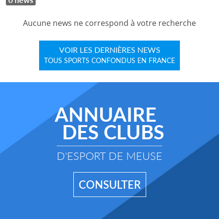
Aucune news ne correspond à votre recherche
VOIR LES DERNIÈRES NEWS
TOUS SPORTS CONFONDUS EN FRANCE
ANNUAIRE
DES CLUBS
D'ESPORT DE MEUSE
CONSULTER