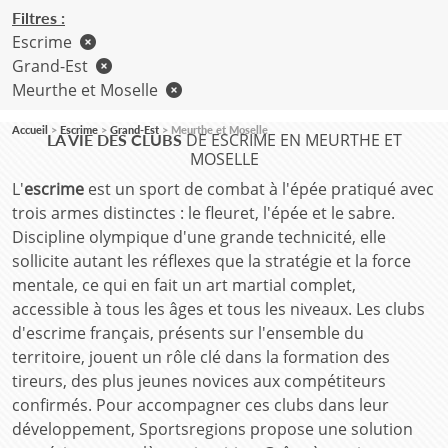
Filtres :
Escrime
Grand-Est
Meurthe et Moselle
Accueil
Escrime
Grand-Est
Meurthe et Moselle
DE ESCRIME EN MEURTHE ET
LA VIE DES CLUBS
MOSELLE
L'
escrime
est un sport de combat à l'épée pratiqué avec
trois armes distinctes : le fleuret, l'épée et le sabre.
Discipline olympique d'une grande technicité, elle
sollicite autant les réflexes que la stratégie et la force
mentale, ce qui en fait un art martial complet,
accessible à tous les âges et tous les niveaux. Les clubs
d'escrime français, présents sur l'ensemble du
territoire, jouent un rôle clé dans la formation des
tireurs, des plus jeunes novices aux compétiteurs
confirmés. Pour accompagner ces clubs dans leur
développement, Sportsregions propose une solution