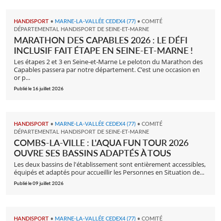
HANDISPORT
•
MARNE-LA-VALLÉE CEDEX4 (77)
•
COMITÉ
DÉPARTEMENTAL HANDISPORT DE SEINE-ET-MARNE
MARATHON DES CAPABLES 2026 : LE DÉFI
INCLUSIF FAIT ÉTAPE EN SEINE-ET-MARNE !
Les étapes 2 et 3 en Seine-et-Marne Le peloton du Marathon des
Capables passera par notre département. C’est une occasion en
or p...
Publié le 16 juillet 2026
HANDISPORT
•
MARNE-LA-VALLÉE CEDEX4 (77)
•
COMITÉ
DÉPARTEMENTAL HANDISPORT DE SEINE-ET-MARNE
COMBS-LA-VILLE : L'AQUA FUN TOUR 2026
OUVRE SES BASSINS ADAPTÉS À TOUS
Les deux bassins de l'établissement sont entièrement accessibles,
équipés et adaptés pour accueillir les Personnes en Situation de...
Publié le 09 juillet 2026
HANDISPORT
•
MARNE-LA-VALLÉE CEDEX4 (77)
•
COMITÉ