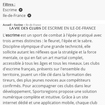
Filtres :
Escrime
Ile-de-France
Accueil
Escrime
Ile-de-France
DE ESCRIME EN ILE-DE-FRANCE
LA VIE DES CLUBS
L'
escrime
est un sport de combat à l'épée pratiqué avec
trois armes distinctes : le fleuret, l'épée et le sabre.
Discipline olympique d'une grande technicité, elle
sollicite autant les réflexes que la stratégie et la force
mentale, ce qui en fait un art martial complet,
accessible à tous les âges et tous les niveaux. Les clubs
d'escrime français, présents sur l'ensemble du
territoire, jouent un rôle clé dans la formation des
tireurs, des plus jeunes novices aux compétiteurs
confirmés. Pour accompagner ces clubs dans leur
développement, Sportsregions propose une solution
numérique complète et intuitive. Grâce à un site
internet dédié et une application mobile, chaque club