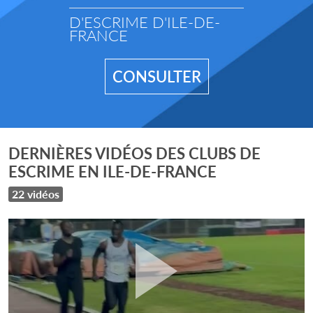
D'ESCRIME D'ILE-DE-
FRANCE
CONSULTER
DERNIÈRES VIDÉOS DES CLUBS DE
ESCRIME EN ILE-DE-FRANCE
22 vidéos