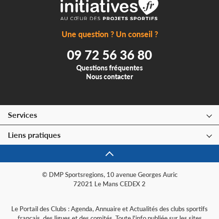
Une question ? Un conseil ?
09 72 56 36 80
Questions fréquentes
Nous contacter
Services
Liens pratiques
© DMP Sportsregions, 10 avenue Georges Auric
72021 Le Mans CEDEX 2
Le Portail des Clubs : Agenda, Annuaire et Actualités des clubs sportifs
français, des ligues et des comités. Toute l'info publiée sur les sites