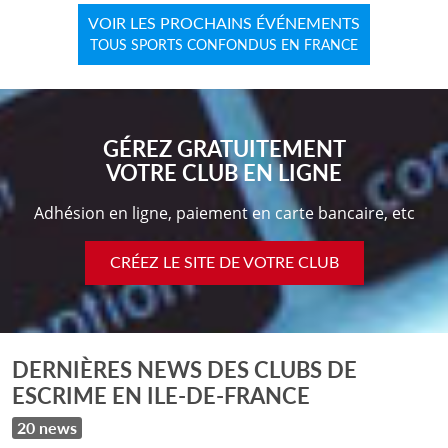
VOIR LES PROCHAINS ÉVÉNEMENTS
TOUS SPORTS CONFONDUS EN FRANCE
GÉREZ GRATUITEMENT
VOTRE CLUB EN LIGNE
Adhésion en ligne, paiement en carte bancaire, etc
CRÉEZ LE SITE DE VOTRE CLUB
DERNIÈRES NEWS DES CLUBS DE
ESCRIME EN ILE-DE-FRANCE
20 news