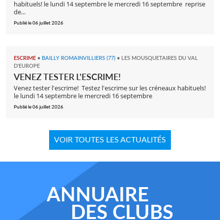
habituels! le lundi 14 septembre le mercredi 16 septembre reprise
de...
Publié le 06 juillet 2026
ESCRIME
•
BAILLY ROMAINVILLIERS (77)
•
LES MOUSQUETAIRES DU VAL
D'EUROPE
VENEZ TESTER L'ESCRIME!
Venez tester l'escrime! Testez l'escrime sur les créneaux habituels!
le lundi 14 septembre le mercredi 16 septembre
Publié le 06 juillet 2026
VOIR TOUTES LES ACTUALITÉS
ANNUAIRE
DES CLUBS