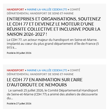
HANDISPORT
•
MARNE-LA-VALLÉE CEDEX4 (77)
•
COMITÉ
DÉPARTEMENTAL HANDISPORT DE SEINE-ET-MARNE
ENTREPRISES ET ORGANISATIONS, SOUTENEZ
LE CDH 77 ET DEVENEZ LE MOTEUR D'UNE
RÉUSSITE COLLECTIVE ET INCLUSIVE POUR LA
SAISON 2026-2027 !
Le CDH 77, un acteur majeur du handisport en Seine-et-Marne.
Implanté au cœur du plus grand département d'Île-de-France (5
915 k...
Publié le 30 juillet 2026
HANDISPORT
•
MARNE-LA-VALLÉE CEDEX4 (77)
•
COMITÉ
DÉPARTEMENTAL HANDISPORT DE SEINE-ET-MARNE
LE CDH 77 EN ANIMATION SUR L’AIRE
D’AUTOROUTE DE NEMOURS
Le samedi 25 juillet 2026, le Comité Départemental Handisport
de Seine-et-Marne (CDH 77) a animé des ateliers de découverte
du...
Publié le 27 juillet 2026