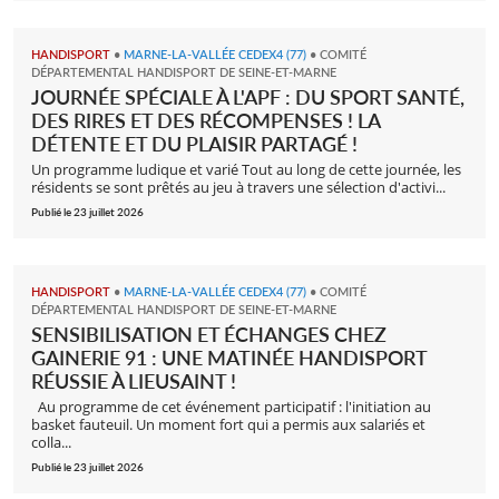
HANDISPORT
•
MARNE-LA-VALLÉE CEDEX4 (77)
•
COMITÉ
DÉPARTEMENTAL HANDISPORT DE SEINE-ET-MARNE
JOURNÉE SPÉCIALE À L'APF : DU SPORT SANTÉ,
DES RIRES ET DES RÉCOMPENSES ! LA
DÉTENTE ET DU PLAISIR PARTAGÉ !
Un programme ludique et varié Tout au long de cette journée, les
résidents se sont prêtés au jeu à travers une sélection d'activi...
Publié le 23 juillet 2026
HANDISPORT
•
MARNE-LA-VALLÉE CEDEX4 (77)
•
COMITÉ
DÉPARTEMENTAL HANDISPORT DE SEINE-ET-MARNE
SENSIBILISATION ET ÉCHANGES CHEZ
GAINERIE 91 : UNE MATINÉE HANDISPORT
RÉUSSIE À LIEUSAINT !
Au programme de cet événement participatif : l'initiation au
basket fauteuil. Un moment fort qui a permis aux salariés et
colla...
Publié le 23 juillet 2026