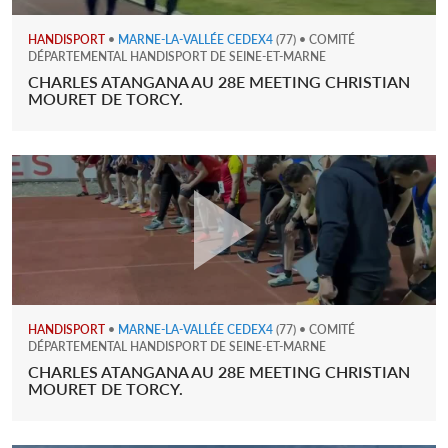
HANDISPORT
•
MARNE-LA-VALLÉE CEDEX4
(77) • COMITÉ
DÉPARTEMENTAL HANDISPORT DE SEINE-ET-MARNE
CHARLES ATANGANA AU 28E MEETING CHRISTIAN
MOURET DE TORCY.
HANDISPORT
•
MARNE-LA-VALLÉE CEDEX4
(77) • COMITÉ
DÉPARTEMENTAL HANDISPORT DE SEINE-ET-MARNE
CHARLES ATANGANA AU 28E MEETING CHRISTIAN
MOURET DE TORCY.