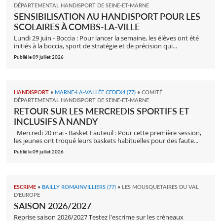
DÉPARTEMENTAL HANDISPORT DE SEINE-ET-MARNE
SENSIBILISATION AU HANDISPORT POUR LES
SCOLAIRES À COMBS-LA-VILLE
Lundi 29 juin - Boccia : Pour lancer la semaine, les élèves ont été
initiés à la boccia, sport de stratégie et de précision qui...
Publié le 09 juillet 2026
HANDISPORT
•
MARNE-LA-VALLÉE CEDEX4 (77)
•
COMITÉ
DÉPARTEMENTAL HANDISPORT DE SEINE-ET-MARNE
RETOUR SUR LES MERCREDIS SPORTIFS ET
INCLUSIFS À NANDY
Mercredi 20 mai - Basket Fauteuil : Pour cette première session,
les jeunes ont troqué leurs baskets habituelles pour des faute...
Publié le 09 juillet 2026
ESCRIME
•
BAILLY ROMAINVILLIERS (77)
•
LES MOUSQUETAIRES DU VAL
D'EUROPE
SAISON 2026/2027
Reprise saison 2026/2027 Testez l'escrime sur les créneaux