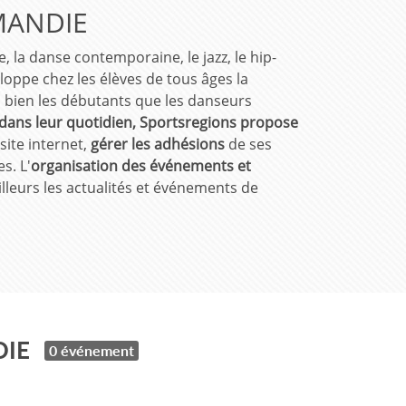
MANDIE
e, la danse contemporaine, le jazz, le hip-
loppe chez les élèves de tous âges la
si bien les débutants que les danseurs
dans leur quotidien, Sportsregions propose
site internet,
gérer les adhésions
de ses
s. L'
organisation des événements
et
illeurs les actualités et événements de
DIE
0 événement