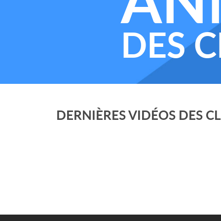
AN
DES C
DERNIÈRES VIDÉOS DES C