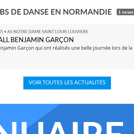
UBS DE DANSE EN NORMANDIE
1 news
7)
•
AS NOTRE DAME SAINT LOUIS LOUVIERS
ALL BENJAMIN GARÇON
njamin Garçon qui ont réalisés une belle journée lors de la
VOIR TOUTES LES ACTUALITÉS