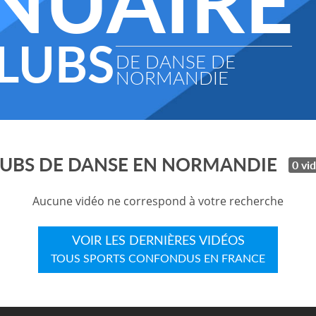
NUAIRE
LUBS
DE DANSE DE
NORMANDIE
LUBS DE DANSE EN NORMANDIE
0 vi
Aucune vidéo ne correspond à votre recherche
VOIR LES DERNIÈRES VIDÉOS
TOUS SPORTS CONFONDUS EN FRANCE