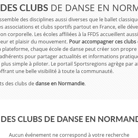
DE DANSE EN NOR
 DES CLUBS
assemble des disciplines aussi diverses que le ballet classiqu
s associations et clubs sportifs partout en France, elle déve
on corporelle. Les écoles affiliées à la FFDS accueillent aus
ueur et plaisir du mouvement.
Pour accompagner ces clubs 
 la plateforme, chaque école de danse peut créer son propre 
adhérents pour partager actualités et informations pratique
lus simple à piloter. Le portail Sportsregions agrège par a
ffrant une belle visibilité à toute la communauté.
ts des clubs de
danse en Normandie
.
DES CLUBS DE DANSE EN NORMAN
Aucun événement ne correspond à votre recherche