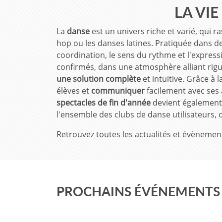
LA VIE
La
danse
est un univers riche et varié, qui r
hop ou les danses latines. Pratiquée dans de
coordination, le sens du rythme et l'expressi
confirmés, dans une atmosphère alliant rig
une solution complète
et intuitive. Grâce à
élèves et
communiquer
facilement avec ses 
spectacles de fin d'année
devient également p
l'ensemble des clubs de danse utilisateurs, o
Retrouvez toutes les actualités et évènemen
PROCHAINS ÉVÉNEMENTS 