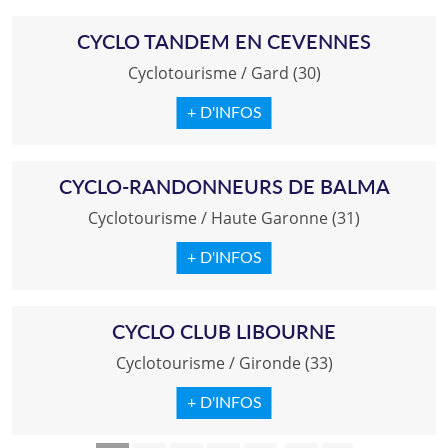
CYCLO TANDEM EN CEVENNES
Cyclotourisme
/
Gard (30)
+ D'INFOS
CYCLO-RANDONNEURS DE BALMA
Cyclotourisme
/
Haute Garonne (31)
+ D'INFOS
CYCLO CLUB LIBOURNE
Cyclotourisme
/
Gironde (33)
+ D'INFOS