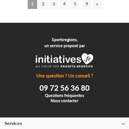
1
2
3
4
5
9
»
Sportsregions,
un service proposé par
Une question ? Un conseil ?
09 72 56 36 80
Questions fréquentes
Nous contacter
Services