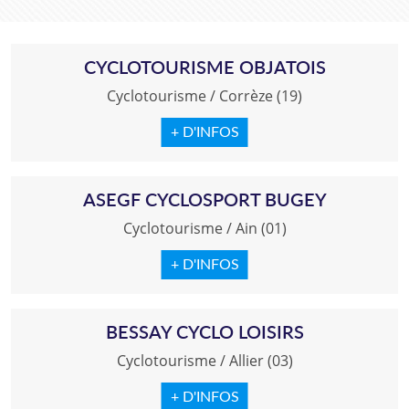
CYCLOTOURISME OBJATOIS
Cyclotourisme
/
Corrèze (19)
+ D'INFOS
ASEGF CYCLOSPORT BUGEY
Cyclotourisme
/
Ain (01)
+ D'INFOS
BESSAY CYCLO LOISIRS
Cyclotourisme
/
Allier (03)
+ D'INFOS