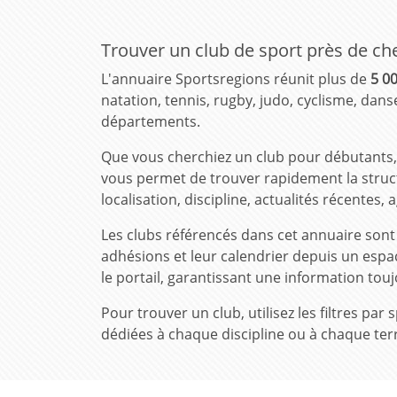
Trouver un club de sport près de ch
L'annuaire Sportsregions réunit plus de
5 00
natation, tennis, rugby, judo, cyclisme, danse
départements.
Que vous cherchiez un club pour débutants, 
vous permet de trouver rapidement la structu
localisation, discipline, actualités récente
Les clubs référencés dans cet annuaire son
adhésions et leur calendrier depuis un espa
le portail, garantissant une information touj
Pour trouver un club, utilisez les filtres p
dédiées à chaque discipline ou à chaque terr