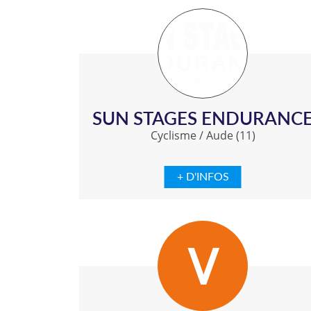
SUN STAGES ENDURANC
Cyclisme
/
Aude (11)
+ D'INFOS
V