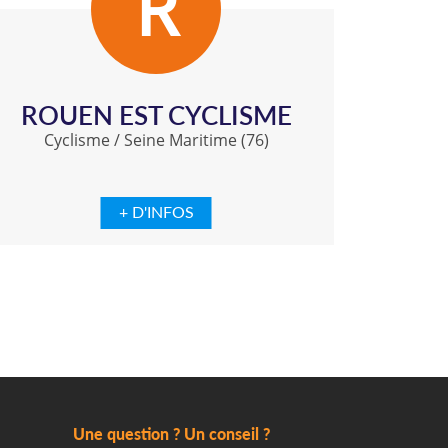
R
ROUEN EST CYCLISME
Cyclisme
/
Seine Maritime (76)
+ D'INFOS
Une question ? Un conseil ?