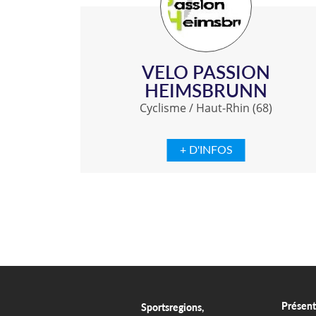
VELO PASSION
HEIMSBRUNN
Cyclisme
/
Haut-Rhin (68)
+ D'INFOS
Présent
Sportsregions,