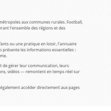
 métropoles aux communes rurales. Football,
rant l'ensemble des régions et des
ts ou une pratique en loisir, l'annuaire
 présente les informations essentielles :
ême.
t de gérer leur communication, leurs
tions, vidéos — remontent en temps réel sur
vez également accéder directement aux pages