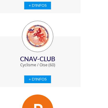
+ D'INFOS
CNAV-CLUB
Cyclisme
/
Oise (60)
+ D'INFOS