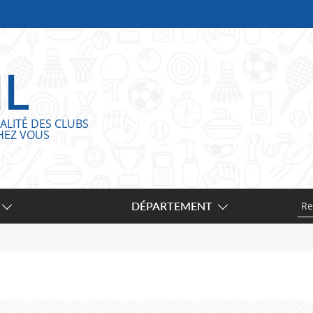
IL
ALITÉ DES CLUBS
HEZ VOUS
DÉPARTEMENT