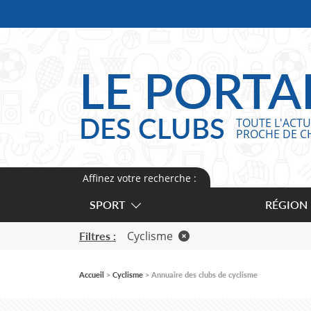
Panneau de gestion des cookies
LE PORTA
DES CLUBS
TOUTE L'ACTU
PROCHE DE C
Affinez votre recherche :
SPORT
RÉGION
Cyclisme
Filtres :
Accueil
Cyclisme
Annuaire des clubs de cyclisme