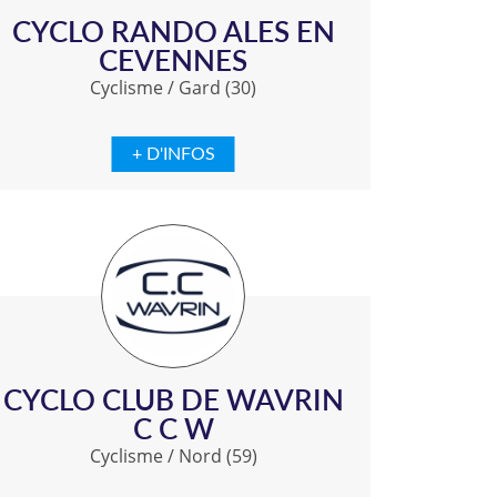
CYCLO RANDO ALES EN
CEVENNES
Cyclisme
/
Gard (30)
+ D'INFOS
CYCLO CLUB DE WAVRIN
C C W
Cyclisme
/
Nord (59)