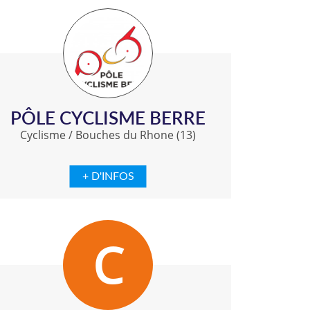
PÔLE CYCLISME BERRE
Cyclisme
/
Bouches du Rhone (13)
+ D'INFOS
C