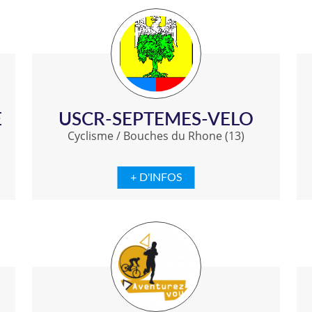
E
USCR-SEPTEMES-VELO
Cyclisme
/
Bouches du Rhone (13)
+ D'INFOS