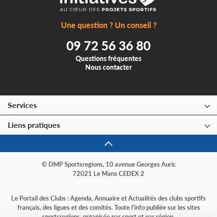
Une question ? Un conseil ?
09 72 56 36 80
Questions fréquentes
Nous contacter
Services
Liens pratiques
© DMP Sportsregions, 10 avenue Georges Auric
72021 Le Mans CEDEX 2
Le Portail des Clubs : Agenda, Annuaire et Actualités des clubs sportifs
français, des ligues et des comités. Toute l'info publiée sur les sites
sportsregions, organisée par sport et par région.