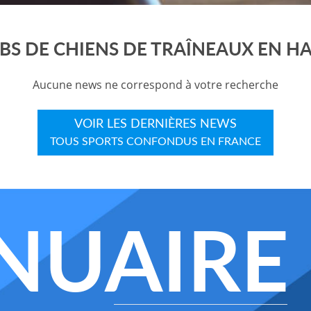
BS DE CHIENS DE TRAÎNEAUX EN H
Aucune news ne correspond à votre recherche
VOIR LES DERNIÈRES NEWS
TOUS SPORTS CONFONDUS EN FRANCE
NUAIRE