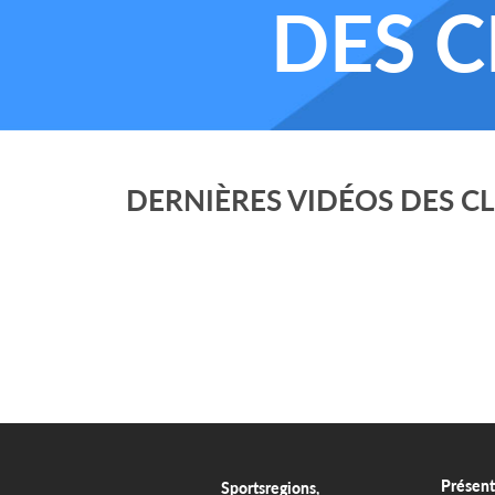
DES C
DERNIÈRES VIDÉOS DES C
Présent
Sportsregions,