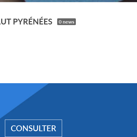
AUT PYRÉNÉES
0 news
CONSULTER