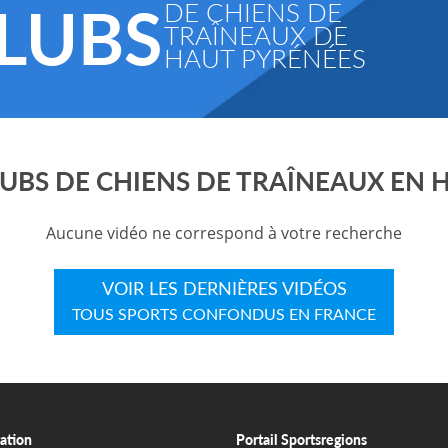
LUBS
DE CHIENS DE
TRAÎNEAUX DE
HAUT PYRÉNÉES
LUBS DE CHIENS DE TRAÎNEAUX EN 
Aucune vidéo ne correspond à votre recherche
VOIR LES DERNIÈRES VIDÉOS
TOUS SPORTS CONFONDUS EN FRANCE
ation
Portail Sportsregions