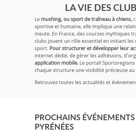
LA VIE DES CLU
Le
mushing, ou sport de traîneau à chiens,
c
sportive et humaine, elle implique une relati
meute. En France, des courses mythiques tr
clubs jouent un rôle essentiel en initiant le
sport.
Pour structurer et développer leur act
internet dédié, de gérer les adhésions, d'o
application mobile.
Le portail Sportsregions 
chaque structure une visibilité précieuse 
Retrouvez toutes les actualités et évènemen
PROCHAINS ÉVÉNEMENTS D
PYRÉNÉES