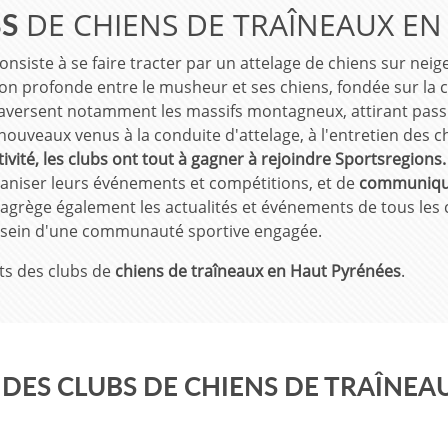
DE CHIENS DE TRAÎNEAUX EN
BS
onsiste à se faire tracter par un attelage de chiens sur neige 
on profonde entre le musheur et ses chiens, fondée sur la co
aversent notamment les massifs montagneux, attirant pass
s nouveaux venus à la conduite d'attelage, à l'entretien des c
ivité, les clubs ont tout à gagner à rejoindre Sportsregions.
rganiser leurs événements et compétitions, et de
communiquer
agrège également les actualités et événements de tous les c
au sein d'une communauté sportive engagée.
ts des clubs de
chiens de traîneaux en Haut Pyrénées
.
ES CLUBS DE CHIENS DE TRAÎNEA