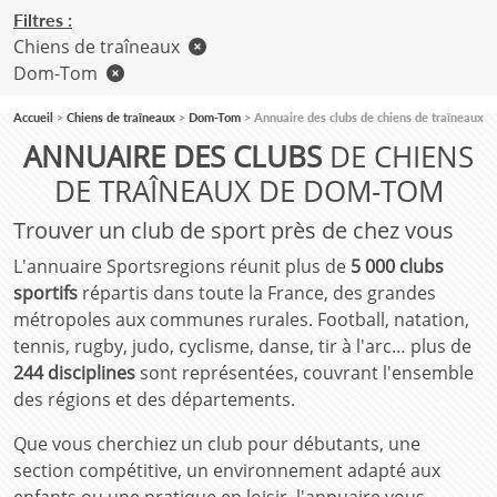
Filtres :
Chiens de traîneaux
Dom-Tom
Accueil
Chiens de traîneaux
Dom-Tom
Annuaire des clubs de chiens de traîneaux
ANNUAIRE DES CLUBS
DE CHIENS
DE TRAÎNEAUX DE DOM-TOM
Trouver un club de sport près de chez vous
L'annuaire Sportsregions réunit plus de
5 000 clubs
sportifs
répartis dans toute la France, des grandes
métropoles aux communes rurales. Football, natation,
tennis, rugby, judo, cyclisme, danse, tir à l'arc… plus de
244 disciplines
sont représentées, couvrant l'ensemble
des régions et des départements.
Que vous cherchiez un club pour débutants, une
section compétitive, un environnement adapté aux