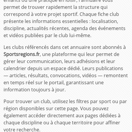
enfants ou une pratique en loisir, l'annuaire vous
permet de trouver rapidement la structure qui
correspond à votre projet sportif. Chaque fiche club
présente les informations essentielles : localisation,
discipline, actualités récentes, agenda des événements
et vidéos publiées par le club lui-même.
Les clubs référencés dans cet annuaire sont abonnés à
Sportsregions.fr
, une plateforme qui leur permet de
gérer leur communication, leurs adhésions et leur
calendrier depuis un espace dédié. Leurs publications
— articles, résultats, convocations, vidéos — remontent
en temps réel sur le portail, garantissant une
information toujours à jour.
Pour trouver un club, utilisez les filtres par sport ou par
région disponibles sur cette page. Vous pouvez
également accéder directement aux pages dédiées à
chaque discipline ou à chaque territoire pour affiner
votre recherche.