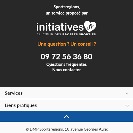
Sportsregions,
un service proposé par
Une question ? Un conseil ?
09 72 56 36 80
Questions fréquentes
Nous contacter
Services
Liens pratiques
© DMP Sportsregions, 10 avenue Georges Auric