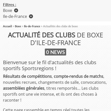
Filtres :
Boxe
Ile-de-France
Accueil
Boxe
Ile-de-France
Actualités des clubs de boxe
ACTUALITÉ DES CLUBS
DE BOXE
D'ILE-DE-FRANCE
0 NEWS
Bienvenue sur le fil d'actualités des clubs
sportifs Sportsregions !
Résultats de compétitions
,
compte-rendus de matchs
,
nouvelles recrues, changements de salle, convocations,
assemblées générales
, titres remportés… Les clubs
sportifs ont une vie intense, et ils ont des choses à
raconter !
Cette page rassemble en temps réel toutes les