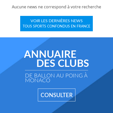
Aucune news ne correspond à votre recherche
VOIR LES DERNIÈRES NEWS
TOUS SPORTS CONFONDUS EN FRANCE
ANNUAIRE
DES CLUBS
DE BALLON AU POING À
MONACO
CONSULTER