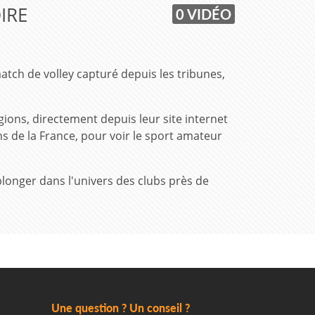
IRE
0 VIDÉO
match de volley capturé depuis les tribunes,
gions, directement depuis leur site internet
ns de la France, pour voir le sport amateur
plonger dans l'univers des clubs près de
Une question ? Un conseil ?