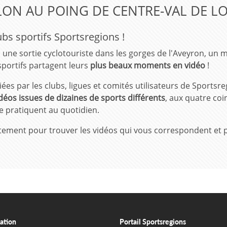
ON AU POING DE CENTRE-VAL DE LO
bs sportifs Sportsregions !
, une sortie cyclotouriste dans les gorges de l'Aveyron, un 
portifs partagent leurs
plus beaux moments en vidéo
!
ées par les clubs, ligues et comités utilisateurs de Sportsre
déos issues de dizaines de sports différents
, aux quatre coi
 le pratiquent au quotidien.
partement pour trouver les vidéos qui vous correspondent et 
ation
Portail Sportsregions