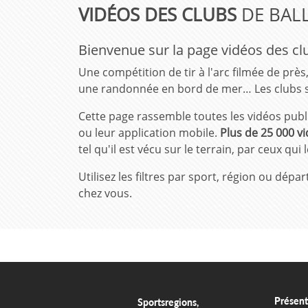
VIDÉOS DES CLUBS
DE BALL
Bienvenue sur la page vidéos des clu
Une compétition de tir à l'arc filmée de près
une randonnée en bord de mer… Les clubs s
Cette page rassemble toutes les vidéos publi
ou leur application mobile.
Plus de 25 000 vi
tel qu'il est vécu sur le terrain, par ceux qui
Utilisez les filtres par sport, région ou dé
chez vous.
Présent
Sportsregions,