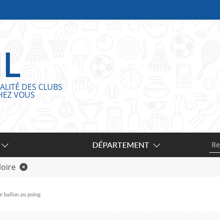
IL
ALITÉ DES CLUBS
HEZ VOUS
DÉPARTEMENT
loire
e ballon au poing