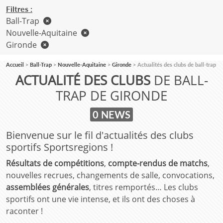
Filtres :
Ball-Trap
Nouvelle-Aquitaine
Gironde
Accueil
Ball-Trap
Nouvelle-Aquitaine
Gironde
Actualités des clubs de ball-trap
ACTUALITÉ DES CLUBS
DE BALL-
TRAP DE GIRONDE
0 NEWS
Bienvenue sur le fil d'actualités des clubs
sportifs Sportsregions !
Résultats de compétitions
,
compte-rendus de matchs
,
nouvelles recrues, changements de salle, convocations,
assemblées générales
, titres remportés… Les clubs
sportifs ont une vie intense, et ils ont des choses à
raconter !