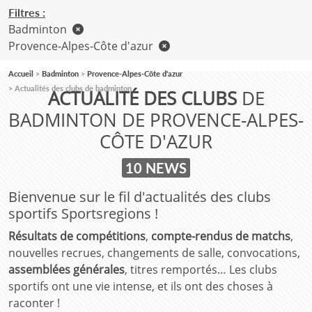
Filtres :
Badminton
Provence-Alpes-Côte d'azur
Accueil
Badminton
Provence-Alpes-Côte d'azur
Actualités des clubs de badminton
ACTUALITÉ DES CLUBS
DE
BADMINTON DE PROVENCE-ALPES-
CÔTE D'AZUR
10 NEWS
Bienvenue sur le fil d'actualités des clubs
sportifs Sportsregions !
Résultats de compétitions
,
compte-rendus de matchs
,
nouvelles recrues, changements de salle, convocations,
assemblées générales
, titres remportés… Les clubs
sportifs ont une vie intense, et ils ont des choses à
raconter !