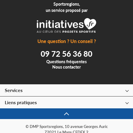
Sportsregions,
un service proposé par
Une question ? Un conseil ?
09 72 56 36 80
Questions fréquentes
Nous contacter
Services
Liens pratiques
© DMP Sportsregions, 10 avenue Georges Auric
72021 Le Mans CEDEX 2