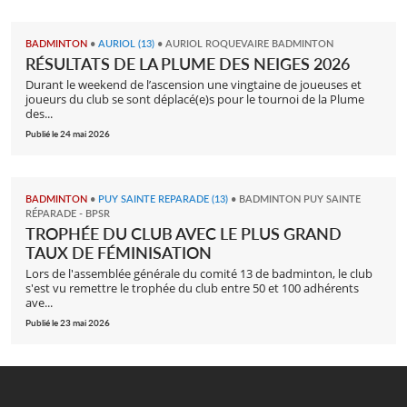
BADMINTON
•
AURIOL (13)
•
AURIOL ROQUEVAIRE BADMINTON
RÉSULTATS DE LA PLUME DES NEIGES 2026
Durant le weekend de l’ascension une vingtaine de joueuses et
joueurs du club se sont déplacé(e)s pour le tournoi de la Plume
des...
Publié le 24 mai 2026
BADMINTON
•
PUY SAINTE REPARADE (13)
•
BADMINTON PUY SAINTE
RÉPARADE - BPSR
TROPHÉE DU CLUB AVEC LE PLUS GRAND
TAUX DE FÉMINISATION
Lors de l'assemblée générale du comité 13 de badminton, le club
s'est vu remettre le trophée du club entre 50 et 100 adhérents
ave...
Publié le 23 mai 2026