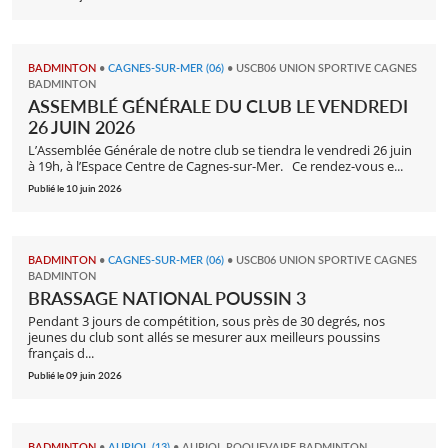
BADMINTON
•
CAGNES-SUR-MER (06)
•
USCB06 UNION SPORTIVE CAGNES
BADMINTON
ASSEMBLÉ GÉNÉRALE DU CLUB LE VENDREDI
26 JUIN 2026
L’Assemblée Générale de notre club se tiendra le vendredi 26 juin
à 19h, à l’Espace Centre de Cagnes-sur-Mer. Ce rendez-vous e...
Publié le 10 juin 2026
BADMINTON
•
CAGNES-SUR-MER (06)
•
USCB06 UNION SPORTIVE CAGNES
BADMINTON
BRASSAGE NATIONAL POUSSIN 3
Pendant 3 jours de compétition, sous près de 30 degrés, nos
jeunes du club sont allés se mesurer aux meilleurs poussins
français d...
Publié le 09 juin 2026
BADMINTON
•
AURIOL (13)
•
AURIOL ROQUEVAIRE BADMINTON