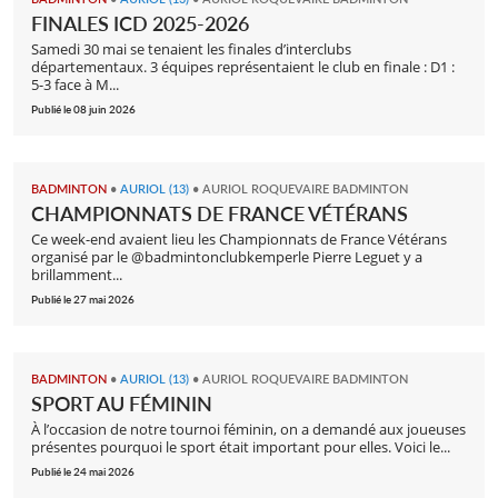
FINALES ICD 2025-2026
Samedi 30 mai se tenaient les finales d’interclubs
départementaux. 3 équipes représentaient le club en finale : D1 :
5-3 face à M...
Publié le 08 juin 2026
BADMINTON
•
AURIOL (13)
•
AURIOL ROQUEVAIRE BADMINTON
CHAMPIONNATS DE FRANCE VÉTÉRANS
Ce week-end avaient lieu les Championnats de France Vétérans
organisé par le @badmintonclubkemperle Pierre Leguet y a
brillamment...
Publié le 27 mai 2026
BADMINTON
•
AURIOL (13)
•
AURIOL ROQUEVAIRE BADMINTON
SPORT AU FÉMININ
À l’occasion de notre tournoi féminin, on a demandé aux joueuses
présentes pourquoi le sport était important pour elles. Voici le...
Publié le 24 mai 2026