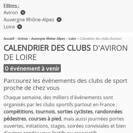
Filtres :
Aviron
Auvergne Rhône-Alpes
Loire
Accueil
Aviron
Auvergne Rhône-Alpes
Loire
Calendrier des clubs d'aviron
CALENDRIER DES CLUBS
D'AVIRON
DE LOIRE
0 événement à venir
Parcourez les évènements des clubs de sport
proche de chez vous
Chaque semaine, des milliers d'événements sont
organisés par les clubs sportifs partout en France :
compétitions
,
tournois
,
sorties cyclistes
,
randonnées
pédestres
,
courses à pied
, mais aussi journées portes
ouvertes, initiations, stages, soirées conviviales et bien