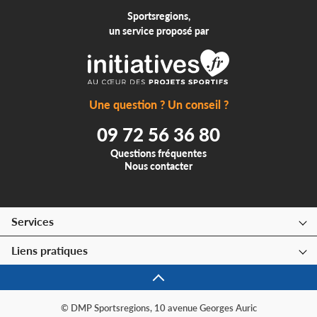
Sportsregions,
un service proposé par
Une question ? Un conseil ?
09 72 56 36 80
Questions fréquentes
Nous contacter
Services
Liens pratiques
© DMP Sportsregions, 10 avenue Georges Auric