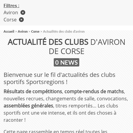
Filtres :
Aviron
Corse
Accueil
Aviron
Corse
Actualités des clubs d'aviron
ACTUALITÉ DES CLUBS
D'AVIRON
DE CORSE
0 NEWS
Bienvenue sur le fil d'actualités des clubs
sportifs Sportsregions !
Résultats de compétitions
,
compte-rendus de matchs
,
nouvelles recrues, changements de salle, convocations,
assemblées générales
, titres remportés… Les clubs
sportifs ont une vie intense, et ils ont des choses à
raconter !
Cette page rassemble en temps réel toutes les