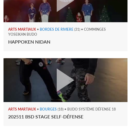
ARTS MARTIAUX
•
BORDES DE RIVIERE
(31) • COMMINGES
YOSEIKAN BUDO
HAPPOKEN NIDAN
ARTS MARTIAUX
•
BOURGES
(18) • BUDO SYSTÈME DÉFENSE 18
202511 BSD STAGE SELF-DÉFENSE