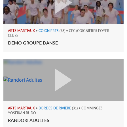
ARTS MARTIAUX
•
COIGNIERES
(78) • CFC (COIGNIÈRES FOYER
CLUB)
DEMO GROUPE DANSE
ARTS MARTIAUX
•
BORDES DE RIVIERE
(31) • COMMINGES
YOSEIKAN BUDO
RANDORI ADULTES