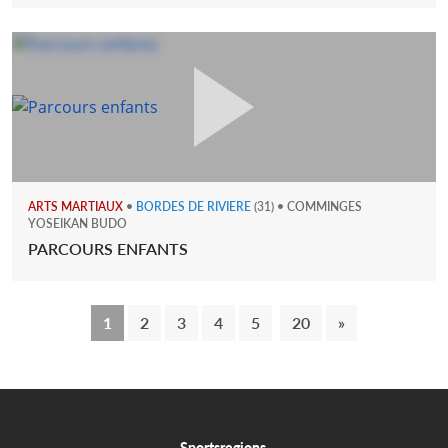
ARTS MARTIAUX
•
BORDES DE RIVIERE
(31) • COMMINGES
YOSEIKAN BUDO
PARCOURS ENFANTS
1
2
3
4
5
20
»
Sportsregions,