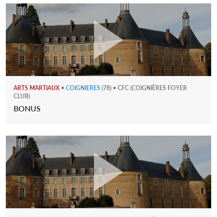
ARTS MARTIAUX
•
COIGNIERES
(78) • CFC (COIGNIÈRES FOYER
CLUB)
BONUS