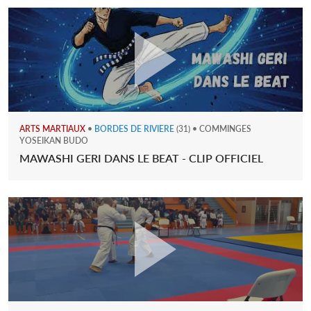
ARTS MARTIAUX
•
BORDES DE RIVIERE
(31) • COMMINGES
YOSEIKAN BUDO
MAWASHI GERI DANS LE BEAT - CLIP OFFICIEL