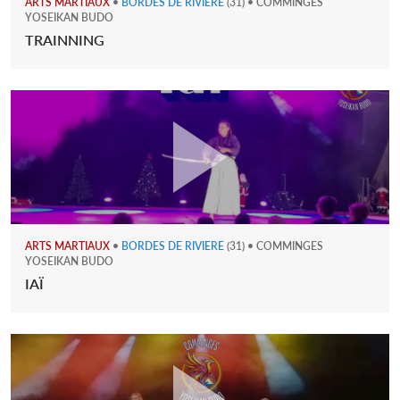
ARTS MARTIAUX
•
BORDES DE RIVIERE
(31) • COMMINGES
YOSEIKAN BUDO
TRAINNING
ARTS MARTIAUX
•
BORDES DE RIVIERE
(31) • COMMINGES
YOSEIKAN BUDO
IAÏ