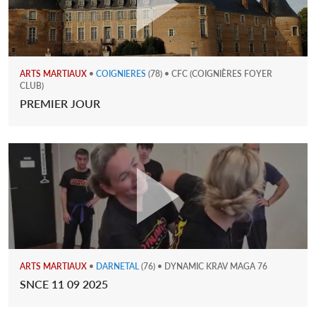
ARTS MARTIAUX
•
COIGNIERES
(78) • CFC (COIGNIÈRES FOYER
CLUB)
PREMIER JOUR
ARTS MARTIAUX
•
DARNETAL
(76) • DYNAMIC KRAV MAGA 76
SNCE 11 09 2025