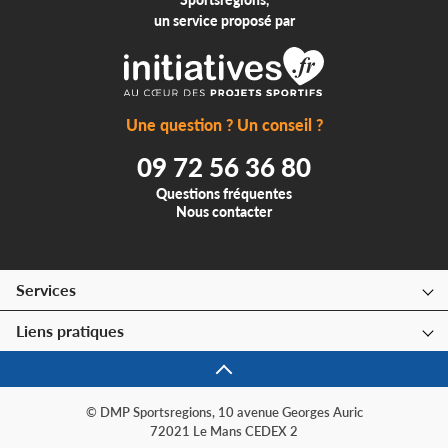
un service proposé par
Une question ? Un conseil ?
09 72 56 36 80
Questions fréquentes
Nous contacter
Services
Liens pratiques
© DMP Sportsregions, 10 avenue Georges Auric
72021 Le Mans CEDEX 2