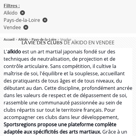
Filtres :
Aïkido
Pays-de-la-Loire
Vendee
Accueil
Aïkido
Pays-de-la-Loire
Vendee
DE AÏKIDO EN VENDEE
LA VIE DES CLUBS
L'
aïkido
est un art martial japonais fondé sur des
techniques de neutralisation, de projection et de
contrôle articulaire. Sans compétition, il cultive la
maîtrise de soi, l'équilibre et la souplesse, accueillant
des pratiquants de tous âges et de tous niveaux, du
débutant au dan. Cette discipline, profondément ancrée
dans les valeurs de respect et de dépassement de soi,
rassemble une communauté passionnée au sein de
clubs répartis sur tout le territoire français. Pour
accompagner ces clubs dans leur développement,
Sportsregions propose une plateforme complète
adaptée aux spécificités des arts martiaux.
Grâce à un