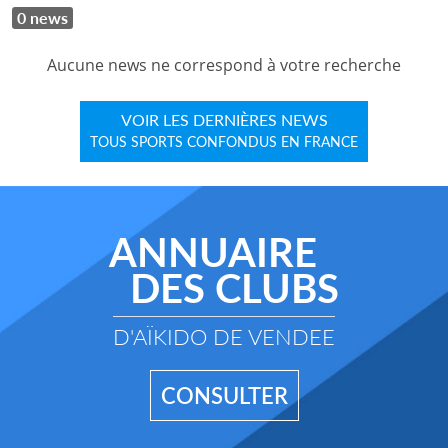
0 news
Aucune news ne correspond à votre recherche
VOIR LES DERNIÈRES NEWS
TOUS SPORTS CONFONDUS EN FRANCE
ANNUAIRE
DES CLUBS
D'AÏKIDO DE VENDEE
CONSULTER